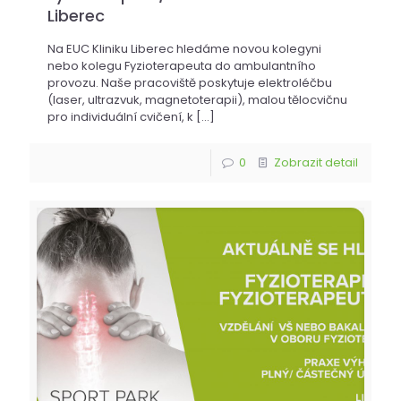
Liberec
Na EUC Kliniku Liberec hledáme novou kolegyni
nebo kolegu Fyzioterapeuta do ambulantního
provozu. Naše pracoviště poskytuje elektroléčbu
(laser, ultrazvuk, magnetoterapii), malou tělocvičnu
pro individuální cvičení, k
[…]
0
Zobrazit detail