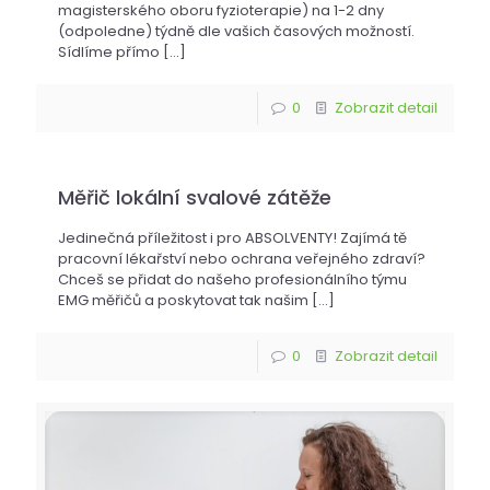
magisterského oboru fyzioterapie) na 1-2 dny
(odpoledne) týdně dle vašich časových možností.
Sídlíme přímo
[…]
0
Zobrazit detail
Měřič lokální svalové zátěže
Jedinečná příležitost i pro ABSOLVENTY! Zajímá tě
pracovní lékařství nebo ochrana veřejného zdraví?
Chceš se přidat do našeho profesionálního týmu
EMG měřičů a poskytovat tak našim
[…]
0
Zobrazit detail