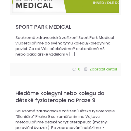
SPORT PARK MEDICAL
Soukromé zdravotnické zařízení Sport Park Medical
v Liberci přijme do svého týmu kolegu/kolegyni na
pozici: Co od Vás očekáváme? o ukončené VŠ
nebo bakalářské vzdělání v
[…]
0
Zobrazit detail
Hledáme kolegyni nebo kolegu do
dětské fyzioterapie na Praze 9
Soukromé zdravotnické zařízení Dětská fyzioterapie
“Sluníčko” Praha 9 se zaměřením na Vojtovu
metodu přijme dětského fyzioterapeuta (možný i
poloviční úvazek). Po zapracování nabízíme: •