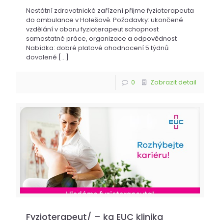
Nestátní zdravotnické zařízení přijme fyzioterapeuta
do ambulance v Holešově. Požadavky: ukončené
vzdělání v oboru fyzioterapeut schopnost
samostatné práce, organizace a odpovědnost
Nabídka: dobré platové ohodnocení 5 týdnů
dovolené
[…]
0
Zobrazit detail
Fyzioterapeut/ – ka EUC klinika