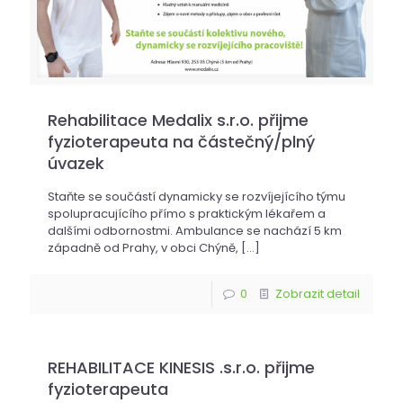
Rehabilitace Medalix s.r.o. přijme
fyzioterapeuta na částečný/plný
úvazek
Staňte se součástí dynamicky se rozvíjejícího týmu
spolupracujícího přímo s praktickým lékařem a
dalšími odbornostmi. Ambulance se nachází 5 km
západně od Prahy, v obci Chýně,
[…]
0
Zobrazit detail
REHABILITACE KINESIS .s.r.o. přijme
fyzioterapeuta