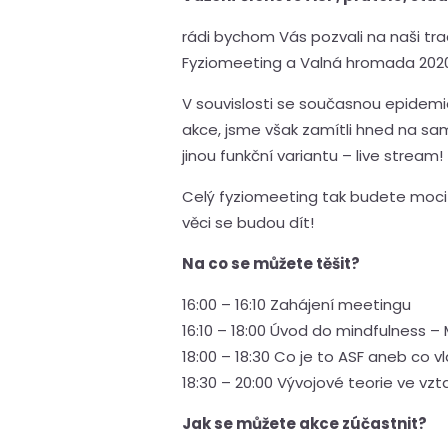
rádi bychom Vás pozvali na naši trad
Fyziomeeting a Valná hromada 202
V souvislosti se současnou epidemi
akce, jsme však zamítli hned na s
jinou funkční variantu – live stream!
Celý fyziomeeting tak budete moci s
věci se budou dít!
Na co se můžete těšit?
16:00 – 16:10 Zahájení meetingu
16:10 – 18:00 Úvod do mindfulness – 
18:00 – 18:30 Co je to ASF aneb co 
18:30 – 20:00 Vývojové teorie ve vzt
Jak se můžete akce zúčastnit?