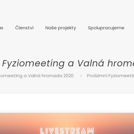
ás
Členství
Naše projekty
Spolupracujeme
 Fyziomeeting a Valná hro
ziomeeting a Valná hromada 2020
Podzimní Fyziomeeti