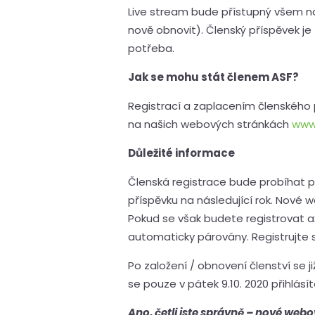
Live stream bude přístupný všem na
nově obnovit). Členský příspěvek je 
potřeba.
Jak se mohu stát členem ASF?
Registrací a zaplacením členského 
na našich webových stránkách
www.
Důležité informace
Členská registrace bude probíhat 
příspěvku na následující rok. Nové 
Pokud se však budete registrovat a
automaticky párovány. Registrujte s
Po založení / obnovení členství se 
se pouze v pátek 9.10. 2020 přihlás
Ano, četli jste správně – nové webo