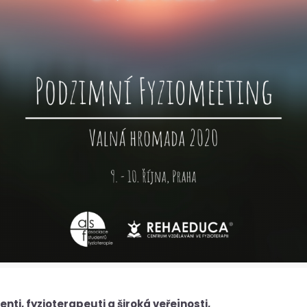
nti, fyzioterapeuti a široká veřejnosti,