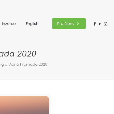
Inzerce
English
Pro členy
mada 2020
ng a Valná hromada 2020