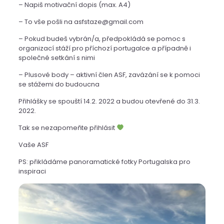
– Napiš motivační dopis (max. A4)
– To vše pošli na asfstaze@gmail.com
– Pokud budeš vybrán/a, předpokládá se pomoc s
organizací stáží pro příchozí portugalce a případně i
společné setkání s nimi
– Plusové body – aktivní člen ASF, zavázání se k pomoci
se stážemi do budoucna
Přihlášky se spouští 14.2. 2022 a budou otevřené do 31.3.
2022.
Tak se nezapomeňte přihlásit
Vaše ASF
PS: přikládáme panoramatické fotky Portugalska pro
inspiraci