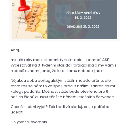
Ahoj,
minulé roky mohli studenti fyzioterapie s pomocí ASF
vycestovat na 3-týdenní stáž do Portugalska a my Vám s
radostí oznamujeme, že letos tomu nebude jinak!
Nějakou dobu portugalským stážím nebylo přáno, ale
tento rok se nám to ve spolupráci s našimi zahraničními
kolegy podařilo. Možnost stáže bude otevřená pro 6
našich členů a uskuteční se během letošního července.
Chceš s námi vyjet? Tak bedlivě sleduj, co je potřeba
udělat:
– Vytvoř si životopis