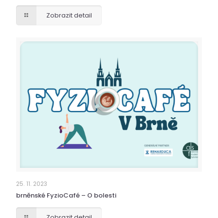
Zobrazit detail
25. 11. 2023
brněnské FyzioCafé – O bolesti
Zobrazit detail